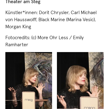
Theater am Steg
Künstler*innen: Dorit Chrysler, Carl Michael
von Hausswolff, Black Marine (Marina Vesic),
Morgan King
Fotocredits: (c) More Ohr Less / Emily
Ramharter